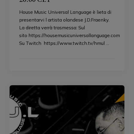
House Music Universal Language è lieta di
presentarvi l artista olandese J.D.Fraenky.
La diretta verrà trasmessa: Sul
sito https://housemusicuniversallanguage.com
Su Twitch https://www.twitch.tv/hmul …