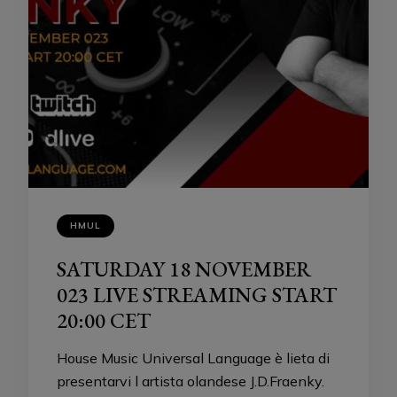
HMUL
SATURDAY 18 NOVEMBER
023 LIVE STREAMING START
20:00 CET
House Music Universal Language è lieta di
presentarvi l artista olandese J.D.Fraenky.