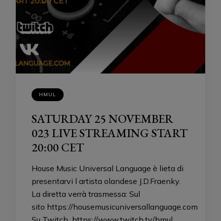
HMUL
SATURDAY 25 NOVEMBER
023 LIVE STREAMING START
20:00 CET
House Music Universal Language è lieta di
presentarvi l artista olandese J.D.Fraenky.
La diretta verrà trasmessa: Sul
sito https://housemusicuniversallanguage.com
Su Twitch https://www.twitch.tv/hmul …