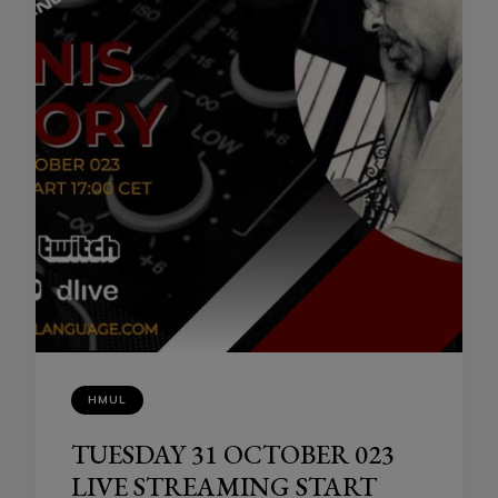
HMUL
TUESDAY 31 OCTOBER 023
LIVE STREAMING START