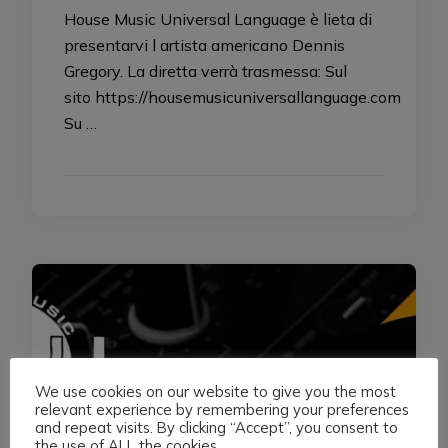
House Music Universal Language è lieta di
presentarvi l artista americano Dennis
Gregory. La diretta verrà trasmessa: Sul
sito https://housemusicuniversallanguage.com
Su …
We use cookies on our website to give you the most
relevant experience by remembering your preferences
and repeat visits. By clicking “Accept”, you consent to
the use of ALL the cookies.