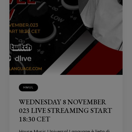
HMUL
WEDNESDAY 8 NOVEMBER
023 LIVE STREAMING START
18:30 CET
House Music Universal Language è lieta di