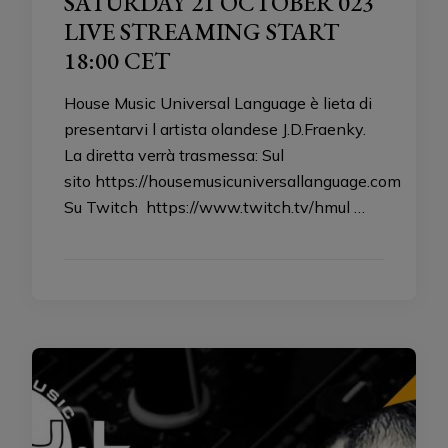
SATURDAY 21 OCTOBER 023
LIVE STREAMING START
18:00 CET
House Music Universal Language è lieta di
presentarvi l artista olandese J.D.Fraenky.
La diretta verrà trasmessa: Sul
sito https://housemusicuniversallanguage.com
Su Twitch https://www.twitch.tv/hmul …