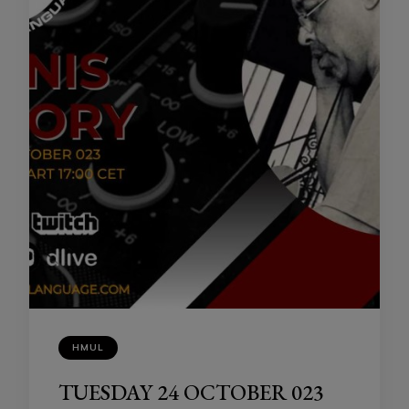
HMUL
TUESDAY 24 OCTOBER 023