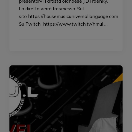
presentarvi l artista olandese J.D.Fraenky.
La diretta verrà trasmessa: Sul
sito https://housemusicuniversallanguage.com
Su Twitch https://www.twitch.tv/hmul …