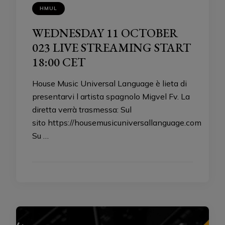
HMUL
WEDNESDAY 11 OCTOBER
023 LIVE STREAMING START
18:00 CET
House Music Universal Language è lieta di
presentarvi l artista spagnolo Migvel Fv. La
diretta verrà trasmessa: Sul
sito https://housemusicuniversallanguage.com
Su …