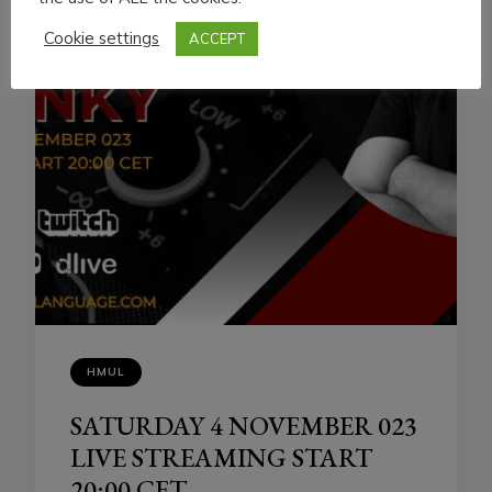
Cookie settings
ACCEPT
HMUL
SATURDAY 4 NOVEMBER 023
LIVE STREAMING START
20:00 CET