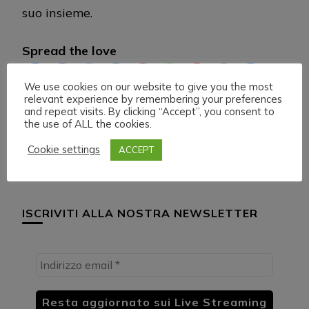
suo insieme.
Spread the love
We use cookies on our website to give you the most
relevant experience by remembering your preferences
and repeat visits. By clicking “Accept”, you consent to
the use of ALL the cookies.
Cookie settings
ACCEPT
ISCRIVITI ALLA NOSTRA NEWSLETTER