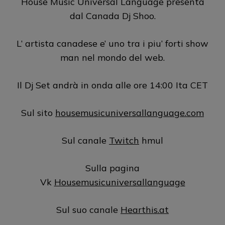
House Music Universal Language presenta
dal Canada Dj Shoo.
L’ artista canadese e’ uno tra i piu’ forti show
man nel mondo del web.
Il Dj Set andrà in onda alle ore 14:00 Ita CET
Sul sito
housemusicuniversallanguage.com
Sul canale
Twitch
hmul
Sulla pagina
Vk
Housemusicuniversallanguage
Sul suo canale
Hearthis.at