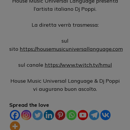
House Music Universal Language presenta
l’artista italiano Dj Poppi.
La diretta verrà trasmessa:
sul
sito
https://housemusicuniversallanguage.com
sul canale
https://www.twitch.tv/hmul
House Music Universal Language & Dj Poppi
vi augurano buon ascolto.
Spread the love