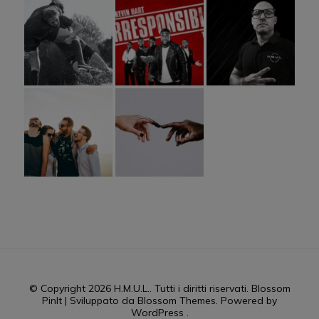
© Copyright 2026
H.M.U.L.
. Tutti i diritti riservati.
Blossom
PinIt | Sviluppato da
Blossom Themes
. Powered by
WordPress
.