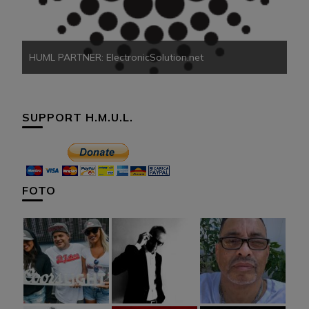
HUML PARTNER: ElectronicSolution.net
SUPPORT H.M.U.L.
FOTO