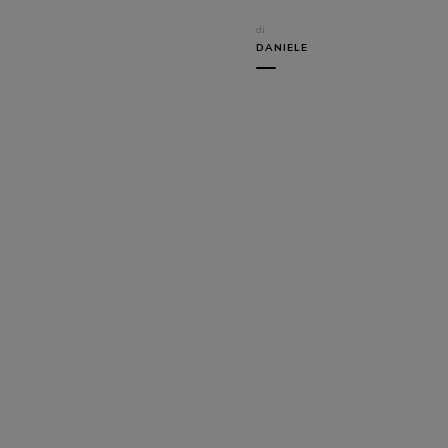
di
DANIELE