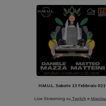
H.M.U.L. Sabato 13 Febbraio 021
Live Streaming su
Twitch
e
Mixclo