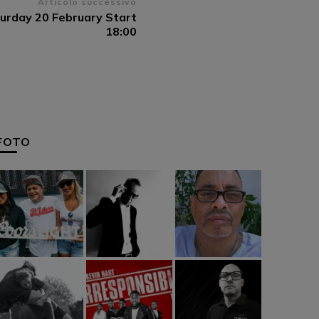
Articolo successivo
turday 20 February Start
18:00
FOTO