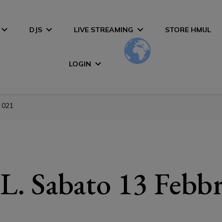
DJS
LIVE STREAMING
STORE HMUL
LOGIN
 021
. Sabato 13 Febbr