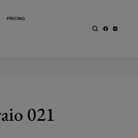
PRICING
aio 021