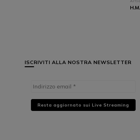
Na
Arti
H.M
ar
ISCRIVITI ALLA NOSTRA NEWSLETTER