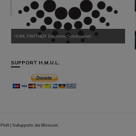
HUM
HUML PARTNER: ElectronicSolution.net
SUPPORT H.M.U.L.
PinIt | Sviluppato da
Blossom