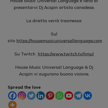
House Music Universal Language è lieta di
presentarvi Dj Acspin artista canadese.
La diretta verrà trasmessa:
Sul
sito
https://housemusicuniversallanguage.com
Su Twitch
https://www.twitch.tv/hmul
House Music Universal Language & Dj
Acspin vi augurano buona visione.
Spread the love