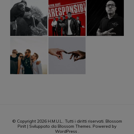
© Copyright 2026
H.M.U.L.
. Tutti i diritti riservati.
Blossom
PinIt | Sviluppato da
Blossom Themes
. Powered by
WordPress
.