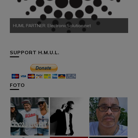
HUML PARTNER: ElectronicSolution.net
SUPPORT H.M.U.L.
FOTO