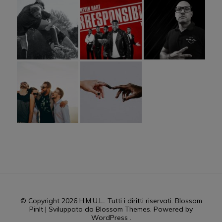
© Copyright 2026
H.M.U.L.
. Tutti i diritti riservati.
Blossom
PinIt | Sviluppato da
Blossom Themes
. Powered by
WordPress
.