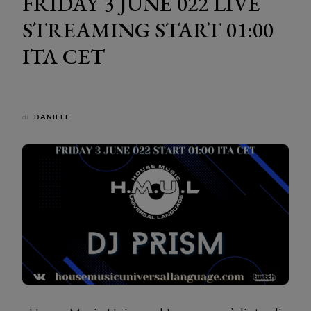
FRIDAY 3 JUNE 022 LIVE
STREAMING START 01:00
ITA CET
di
DANIELE