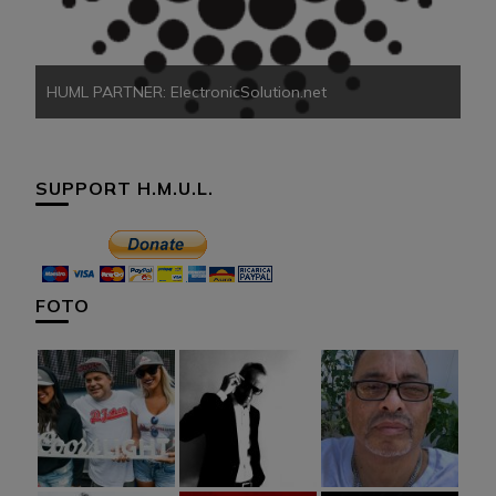
HUML PARTNER: ElectronicSolution.net
SUPPORT H.M.U.L.
FOTO