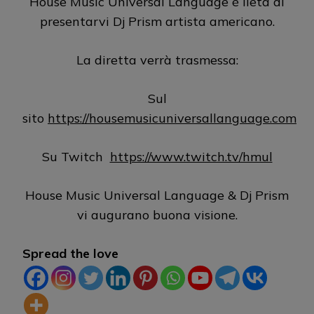
House Music Universal Language è lieta di
presentarvi Dj Prism artista americano.
La diretta verrà trasmessa:
Sul
sito
https://housemusicuniversallanguage.com
Su Twitch
https://www.twitch.tv/hmul
House Music Universal Language & Dj Prism
vi augurano buona visione.
Spread the love