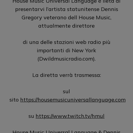
House Music Universal Language è lieta di
presentarvi l’artista statunitense Dennis
Gregory veterano dell House Music,
attualmente direttore
di una delle stazioni web radio più
importanti di New York
(Dwildmusicradio.com).
La diretta verrà trasmessa:
sul
sito
https://housemusicuniversallanguage.com
su
https://www.twitch.tv/hmul
House Music Universal Language & Dennis