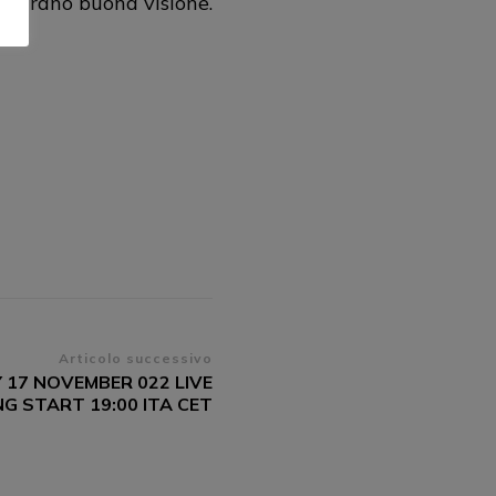
ugurano buona visione.
Articolo successivo
17 NOVEMBER 022 LIVE
G START 19:00 ITA CET