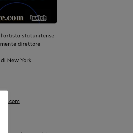
l’artista statunitense
lmente direttore
i di New York
uage.com