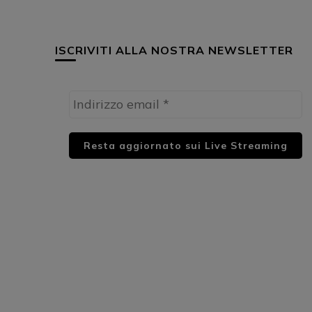
ISCRIVITI ALLA NOSTRA NEWSLETTER
HUML PARTNER: DWildMusicRadio