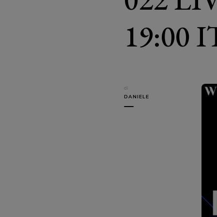
19:00 
di
DANIELE