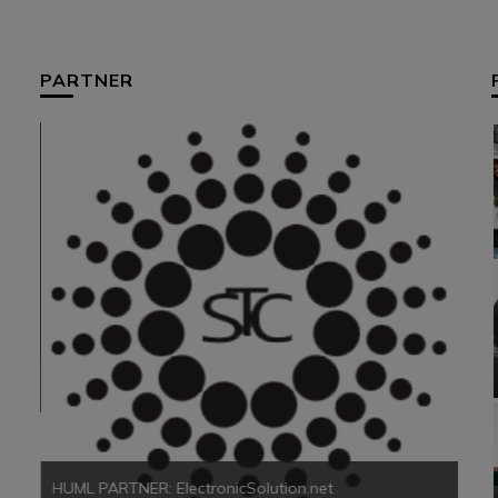
PARTNER
HUM
HUML PARTNER: ElectronicSolution.net