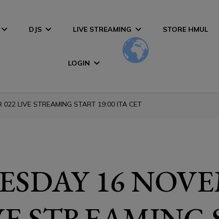
DJS
LIVE STREAMING
STORE HMUL
LOGIN
22 LIVE STREAMING START 19:00 ITA CET
SDAY 16 NOV
IVE STREAMING