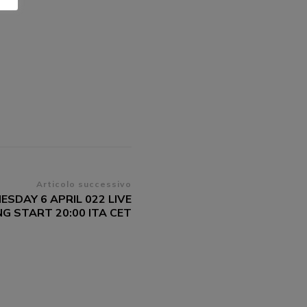
Articolo successivo
SDAY 6 APRIL 022 LIVE
G START 20:00 ITA CET