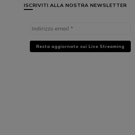
ISCRIVITI ALLA NOSTRA NEWSLETTER
HUML PARTNER: DWildMusicRadio