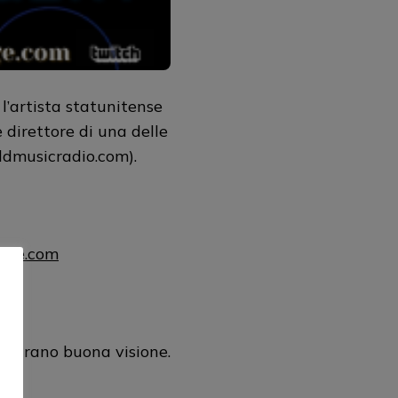
l’artista statunitense
direttore di una delle
ldmusicradio.com).
uage.com
ugurano buona visione.