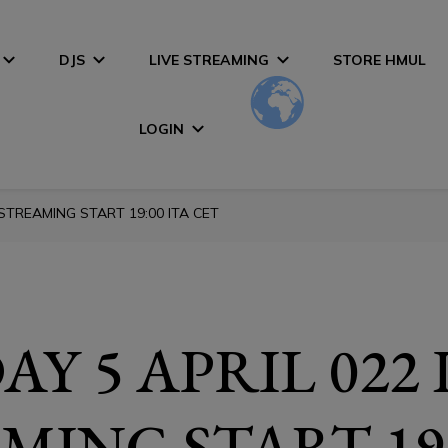
DJS
LIVE STREAMING
STORE HMUL
LOGIN
 STREAMING START 19:00 ITA CET
Y 5 APRIL 022 
MING START 19: