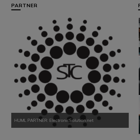
PARTNER
HUM
HUML PARTNER: ElectronicSolution.net