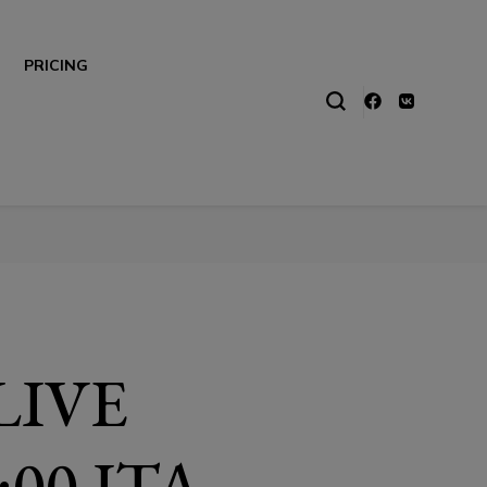
PRICING
LIVE
00 ITA