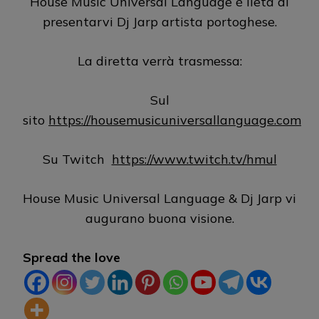
House Music Universal Language è lieta di
presentarvi Dj Jarp artista portoghese.
La diretta verrà trasmessa:
Sul
sito
https://housemusicuniversallanguage.com
Su Twitch
https://www.twitch.tv/hmul
House Music Universal Language & Dj Jarp vi
augurano buona visione.
Spread the love