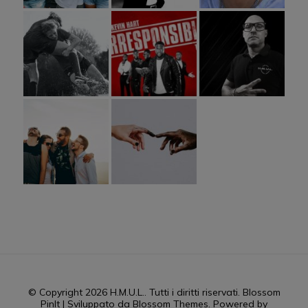
© Copyright 2026
H.M.U.L.
. Tutti i diritti riservati.
Blossom
PinIt | Sviluppato da
Blossom Themes
. Powered by