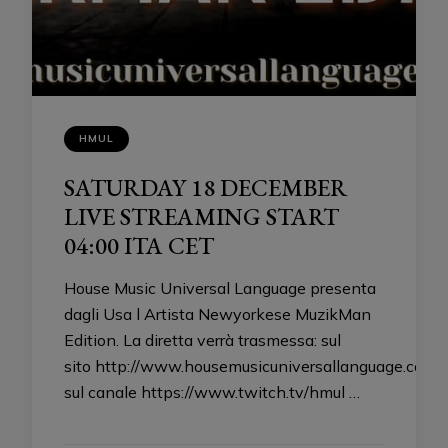
HMUL
SATURDAY 18 DECEMBER
LIVE STREAMING START
04:00 ITA CET
House Music Universal Language presenta
dagli Usa l Artista Newyorkese MuzikMan
Edition. La diretta verrà trasmessa: sul
sito http://www.housemusicuniversallanguage.com
sul canale https://www.twitch.tv/hmul …