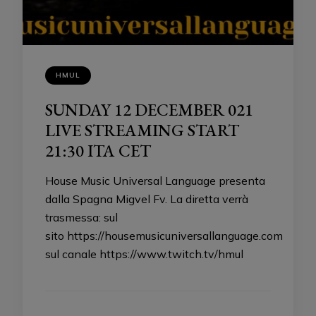
HMUL
SUNDAY 12 DECEMBER 021
LIVE STREAMING START
21:30 ITA CET
House Music Universal Language presenta
dalla Spagna Migvel Fv. La diretta verrà
trasmessa: sul
sito https://housemusicuniversallanguage.com
sul canale https://www.twitch.tv/hmul