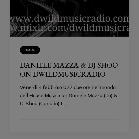
HMUL
DANIELE MAZZA & DJ SHOO
ON DWILDMUSICRADIO
Venerdì 4 febbraio 022 due ore nel mondo
dell House Music con Daniele Mazza (Ita) &
Dj Shoo (Canada) I …