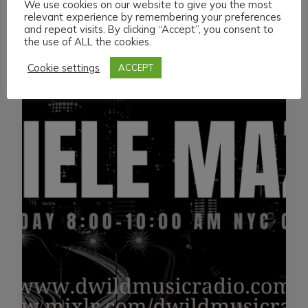
We use cookies on our website to give you the most
relevant experience by remembering your preferences
and repeat visits. By clicking “Accept”, you consent to
the use of ALL the cookies.
Cookie settings
ACCEPT