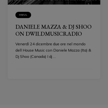
HMUL
DANIELE MAZZA & DJ SHOO
ON DWILDMUSICRADIO
Venerdì 24 dicembre due ore nel mondo
dell House Music con Daniele Mazza (Ita) &
Dj Shoo (Canada) I dj …