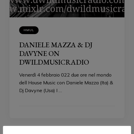
HMUL
DANIELE MAZZA & DJ
DAVYNE ON
DWILDMUSICRADIO
Venerdì 4 febbraio 022 due ore nel mondo
dell House Music con Daniele Mazza (Ita) &
Dj Davyne (Usa) I …