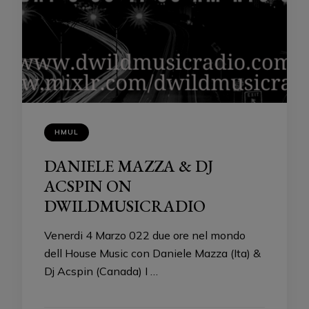
HMUL
DANIELE MAZZA & DJ
ACSPIN ON
DWILDMUSICRADIO
Venerdi 4 Marzo 022 due ore nel mondo
dell House Music con Daniele Mazza (Ita) &
Dj Acspin (Canada) I …