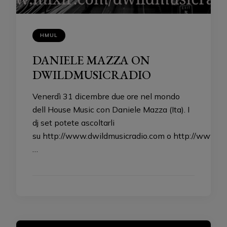
HMUL
DANIELE MAZZA ON
DWILDMUSICRADIO
Venerdì 31 dicembre due ore nel mondo
dell House Music con Daniele Mazza (Ita). I
dj set potete ascoltarli
su http://www.dwildmusicradio.com o http://www.mi
…