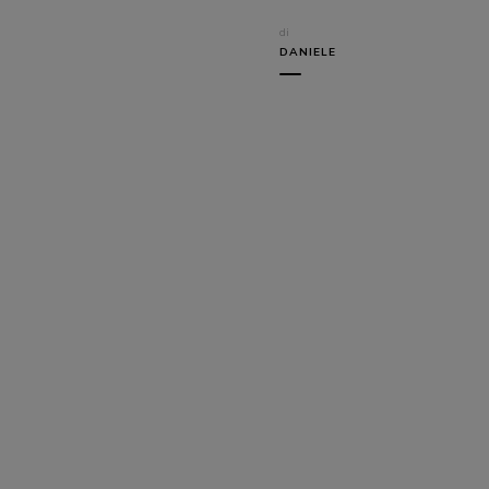
di
DANIELE