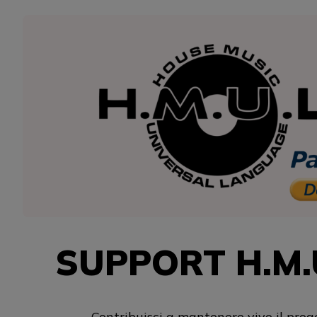
SUPPORT H.M.U
Contribuisci a mantenere vivo il prog