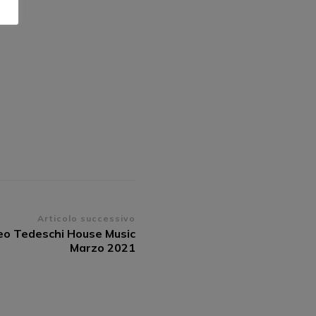
Articolo successivo
eo Tedeschi House Music
Marzo 2021