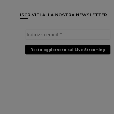
ISCRIVITI ALLA NOSTRA NEWSLETTER
HUML PARTNER: DWildMusicRadio