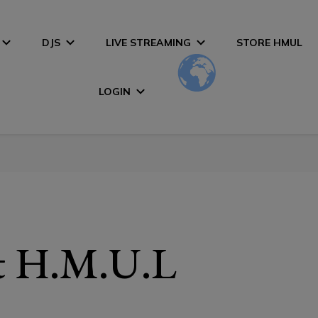
DJS
LIVE STREAMING
STORE HMUL
LOGIN
t H.M.U.L