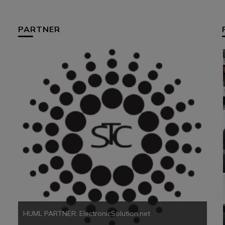
PARTNER
HUM
HUML PARTNER: ElectronicSolution.net