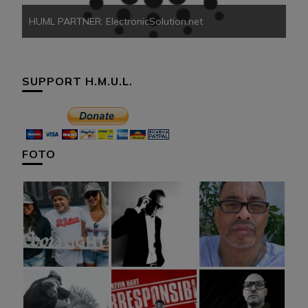
HUML PARTNER: ElectronicSolution.net
SUPPORT H.M.U.L.
FOTO