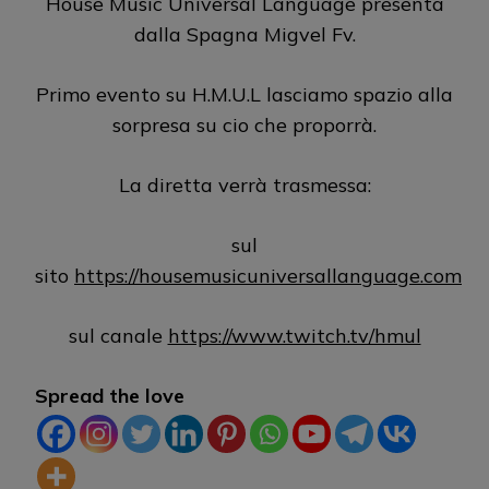
House Music Universal Language presenta
dalla Spagna Migvel Fv.
Primo evento su H.M.U.L lasciamo spazio alla
sorpresa su cio che proporrà.
La diretta verrà trasmessa:
sul
sito
https://housemusicuniversallanguage.com
sul canale
https://www.twitch.tv/hmul
Spread the love