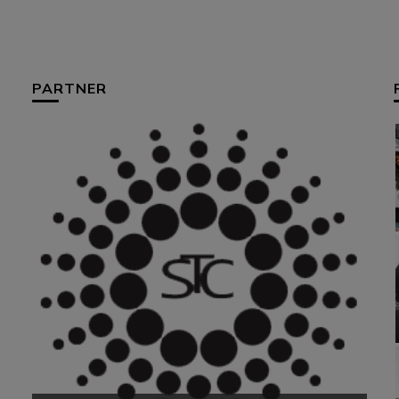
PARTNER
HUM