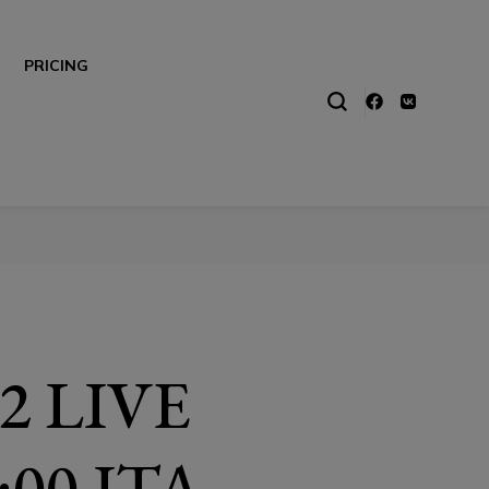
PRICING
2 LIVE
00 ITA