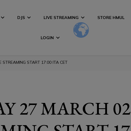
DJS
LIVE STREAMING
STORE HMUL
LOGIN
 STREAMING START 17:00 ITA CET
Y 27 MARCH 02
MING START 17: