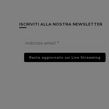
ISCRIVITI ALLA NOSTRA NEWSLETTER
HUML PARTNER: DWildMusicRadio