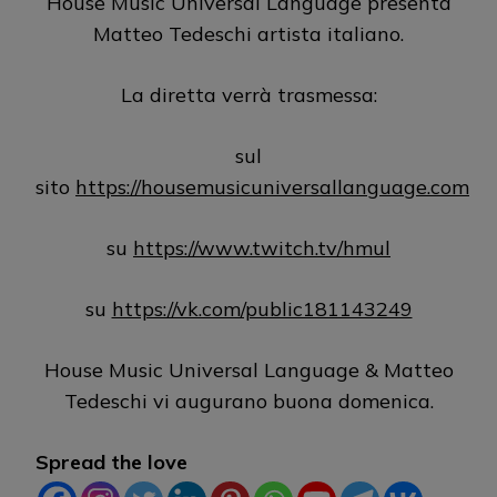
House Music Universal Language presenta
Matteo Tedeschi artista italiano.
La diretta verrà trasmessa:
sul
sito
https://housemusicuniversallanguage.com
su
https://www.twitch.tv/hmul
su
https://vk.com/public181143249
House Music Universal Language & Matteo
Tedeschi vi augurano buona domenica.
Spread the love