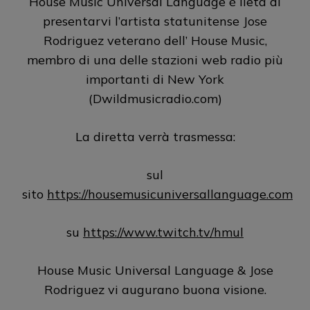
House Music Universal Language è lieta di
presentarvi l’artista statunitense Jose
Rodriguez veterano dell’ House Music,
membro di una delle stazioni web radio più
importanti di New York
(Dwildmusicradio.com)
La diretta verrà trasmessa:
sul
sito
https://housemusicuniversallanguage.com
su
https://www.twitch.tv/hmul
House Music Universal Language & Jose
Rodriguez vi augurano buona visione.