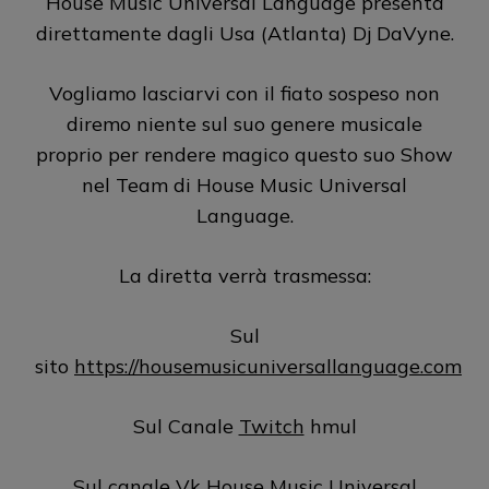
House Music Universal Language presenta
direttamente dagli Usa (Atlanta) Dj DaVyne.
Vogliamo lasciarvi con il fiato sospeso non
diremo niente sul suo genere musicale
proprio per rendere magico questo suo Show
nel Team di House Music Universal
Language.
La diretta verrà trasmessa:
Sul
sito
https://housemusicuniversallanguage.com
Sul Canale
Twitch
hmul
Sul canale
Vk
House Music Universal