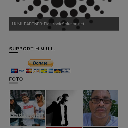
HUML PARTNER: ElectronicSolution.net
SUPPORT H.M.U.L.
FOTO