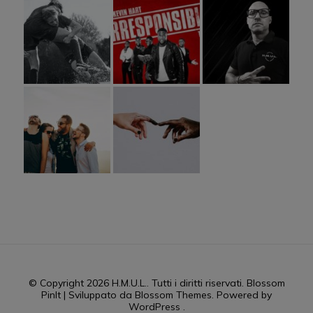
© Copyright 2026
H.M.U.L.
. Tutti i diritti riservati.
Blossom
PinIt | Sviluppato da
Blossom Themes
. Powered by
WordPress
.