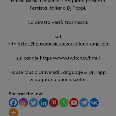
House Music Universal Language presenta
l’artista italiano Dj Poppi.
La diretta verrà trasmessa:
sul
sito
https://housemusicuniversallanguage.com
sul canale
https://www.twitch.tv/hmul
House Music Universal Language & Dj Poppi
vi augurano buon ascolto.
Spread the love