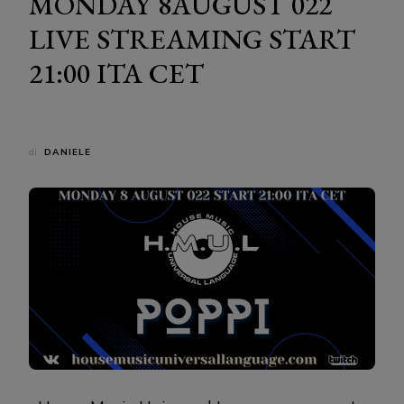
MONDAY 8AUGUST 022
LIVE STREAMING START
21:00 ITA CET
di
DANIELE