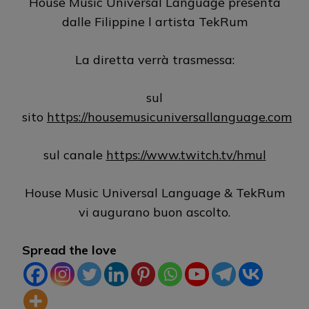
House Music Universal Language presenta
dalle Filippine l artista TekRum
La diretta verrà trasmessa:
sul
sito
https://housemusicuniversallanguage.com
sul canale
https://www.twitch.tv/hmul
House Music Universal Language & TekRum
vi augurano buon ascolto.
Spread the love