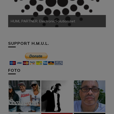
HUML PARTNER: ElectronicSolution.net
SUPPORT H.M.U.L.
FOTO