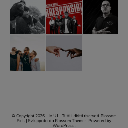
© Copyright 2026
H.M.U.L.
. Tutti i diritti riservati.
Blossom
PinIt | Sviluppato da
Blossom Themes
. Powered by
WordPress
.