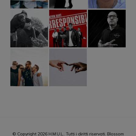
© Copyright 2026
H.M.U.L.
. Tutti i diritti riservati.
Blossom