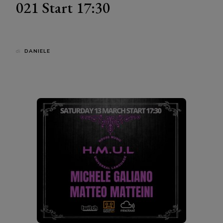
021 Start 17:30
di
DANIELE