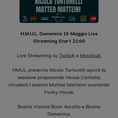
H.M.U.L. Domenica 15 Maggio Live
Streaming Start 21:00
Live Streaming su
Twitch
e
Mixcloud
.
HMUL presenta Nicola Tortorelli aprirà la
sessione proponendo House Cantata,
chiuderà l evento Matteo Matteini suonando
Funky House.
Buona Visione Buon Ascolto e Buona
Domenica.