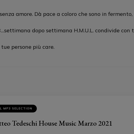
 senza amore. Dà pace a coloro che sono in fermento,
3…settimana dopo settimana H.M.U.L. condivide con t
 tue persone più care.
L MP3 SELECTION
teo Tedeschi House Music Marzo 2021