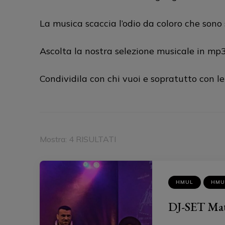
La musica scaccia l’odio da coloro che sono
Ascolta la nostra selezione musicale in mp
Condividila con chi vuoi e sopratutto con le
Mostra: 4 RISULTATI
HMUL
HMU
DJ-SET Mat