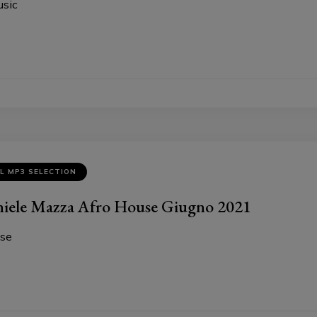
Music
L MP3 SELECTION
iele Mazza Afro House Giugno 2021
ouse