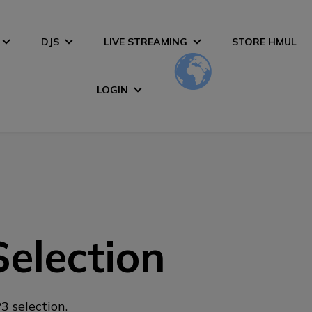
DJS
LIVE STREAMING
STORE HMUL
LOGIN
election
 selection.